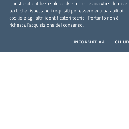
Questo sito utilizza solo cookie tecnici e analytics di terze
parti che rispettano i requisiti per essere equiparabili ai
cookie e agli altri identificatori tecnici.
Pertanto non è
richesta l’acquisizione del consenso.
INFORMATIVA
CHIUD
Università delle Tre Età