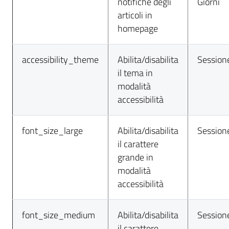
notifiche degli
Giorni
articoli in
homepage
accessibility_theme
Abilita/disabilita
Session
il tema in
modalità
accessibilità
font_size_large
Abilita/disabilita
Session
il carattere
grande in
modalità
accessibilità
font_size_medium
Abilita/disabilita
Session
il carattere