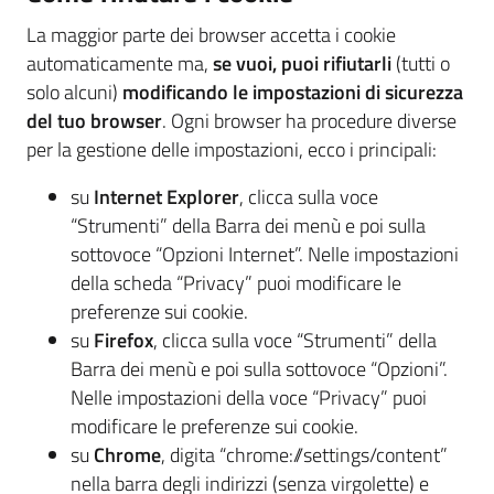
La maggior parte dei browser accetta i cookie
automaticamente ma,
se vuoi, puoi rifiutarli
(tutti o
solo alcuni)
modificando le impostazioni di sicurezza
del tuo browser
. Ogni browser ha procedure diverse
per la gestione delle impostazioni, ecco i principali:
su
Internet Explorer
, clicca sulla voce
“Strumenti” della Barra dei menù e poi sulla
sottovoce “Opzioni Internet”. Nelle impostazioni
della scheda “Privacy” puoi modificare le
preferenze sui cookie.
su
Firefox
, clicca sulla voce “Strumenti” della
Barra dei menù e poi sulla sottovoce “Opzioni”.
Nelle impostazioni della voce “Privacy” puoi
modificare le preferenze sui cookie.
su
Chrome
, digita “chrome://settings/content”
nella barra degli indirizzi (senza virgolette) e