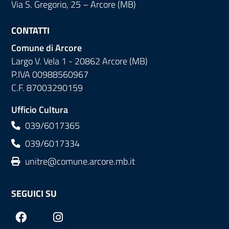
Via S. Gregorio, 25 – Arcore (MB)
CONTATTI
Comune di Arcore
Largo V. Vela 1 - 20862 Arcore (MB)
P.IVA 00988560967
C.F. 87003290159
Ufficio Cultura
039/6017365
039/6017334
unitre@comune.arcore.mb.it
SEGUICI SU
Facebook
Instagram