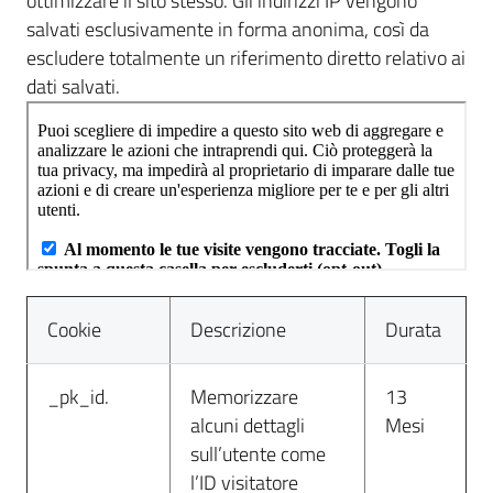
ottimizzare il sito stesso. Gli indirizzi IP vengono
salvati esclusivamente in forma anonima, così da
escludere totalmente un riferimento diretto relativo ai
dati salvati.
Cookie
Descrizione
Durata
_pk_id.
Memorizzare
13
alcuni dettagli
Mesi
sull’utente come
l’ID visitatore