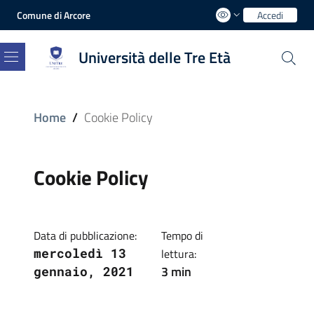
Comune di Arcore
Accedi
Università delle Tre Età
Menu
Home
/
Cookie Policy
Cookie Policy
Data di pubblicazione:
Tempo di
mercoledì 13
lettura:
3 min
gennaio, 2021