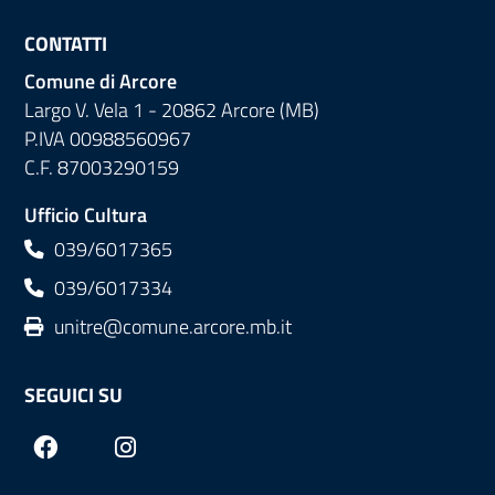
CONTATTI
Comune di Arcore
Largo V. Vela 1 - 20862 Arcore (MB)
P.IVA 00988560967
C.F. 87003290159
Ufficio Cultura
039/6017365
039/6017334
unitre@comune.arcore.mb.it
SEGUICI SU
Facebook
Instagram