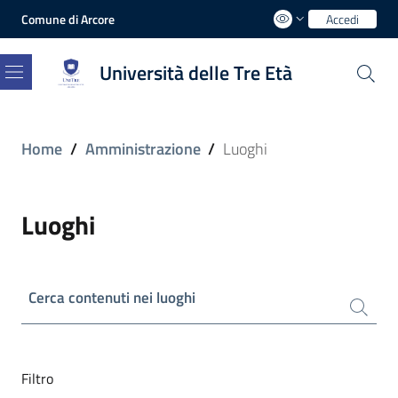
Comune di Arcore
Accedi
Università delle Tre Età
Menu
Home
/
Amministrazione
/
Luoghi
Luoghi
Cerca contenuti nei luoghi
Filtro