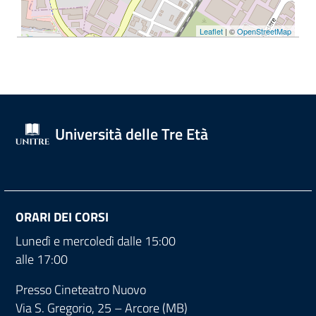
Leaflet
| ©
OpenStreetMap
Università delle Tre Età
ORARI DEI CORSI
Lunedì e mercoledì dalle 15:00
alle 17:00
Presso Cineteatro Nuovo
Via S. Gregorio, 25 – Arcore (MB)